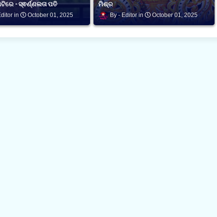
ଟିରେ - ସ୍ଵର୍ଣ୍ଣଲତା ପତି
ମିଶ୍ର
ditor
October 01, 2025
Editor
October 01, 2025