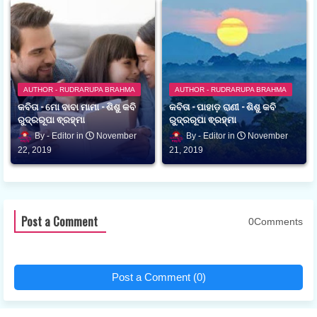
AUTHOR - RUDRARUPA BRAHMA
AUTHOR - RUDRARUPA BRAHMA
କବିତା - ମୋ ବାବା ମାମା - ଶିଶୁ କବି
କବିତା - ପାହାଡ଼ ରାଣୀ - ଶିଶୁ କବି
ରୁଦ୍ରରୂପା ଵ୍ରହ୍ମା
ରୁଦ୍ରରୂପା ଵ୍ରହ୍ମା
Editor
November
Editor
November
22, 2019
21, 2019
Post a Comment
0Comments
Post a Comment (0)