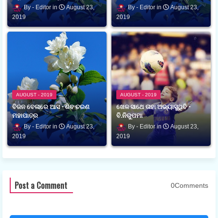
Editor
August 23,
Editor
August 23,
2019
2019
AUGUST - 2019
AUGUST - 2019
ବିଜନ ବେଳାରେ ଆସ - ଶିବ ଚରଣ
ଖେଳ ସାଥେ ତାହା ଅଭ୍ୟାସୁଥିବି -
ମହାପାତ୍ର
ବି.ନିରୁପମା
Editor
August 23,
Editor
August 23,
2019
2019
Post a Comment
0Comments