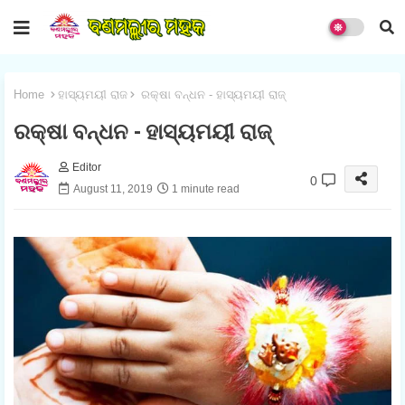
Home
ହାସ୍ୟମୟୀ ରାଜ
ରକ୍ଷା ବନ୍ଧନ - ହାସ୍ୟମୟୀ ରାଜ୍
ରକ୍ଷା ବନ୍ଧନ - ହାସ୍ୟମୟୀ ରାଜ୍
Editor
0
August 11, 2019
1 minute read