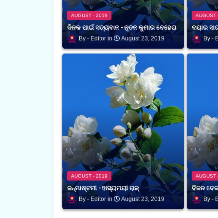
AUGUST - 2019
AUGUST 
ଦିନକ ପାଇଁ ସତ୍ୟବାନ - ନୂତନ କୁମାର ବେହେରା
ଦୟାର ସାଗ
Editor
August 23, 2019
E
AUGUST - 2019
AUGUST 
ଜନ୍ମାଷ୍ଟମୀ - ହାସ୍ୟମୟୀ ରାଜ୍
ବିଜନ ବେଳ
Editor
August 23, 2019
E