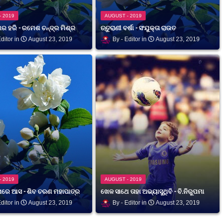
- 2019
AUGUST - 2019
ର ହରି - ରମେଶ ଚନ୍ଦ୍ର ମିଶ୍ର
ଋତୁରାଣୀ ବର୍ଷା - ସଂଯୁକ୍ତା ରାଉତ
ditor
August 23, 2019
Editor
August 23, 2019
- 2019
AUGUST - 2019
ାରେ ଆସ - ଶିବ ଚରଣ ମହାପାତ୍ର
ଖେଳ ସାଥେ ତାହା ଅଭ୍ୟାସୁଥିବି - ବି.ନିରୁପମା
ditor
August 23, 2019
Editor
August 23, 2019