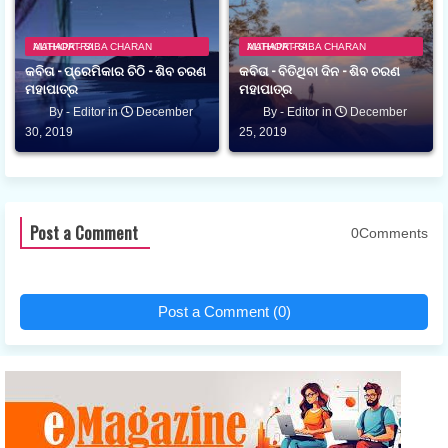
AUTHOR - SIBA CHARAN MAHAPATRA
AUTHOR - SIBA CHARAN MAHAPATRA
କବିତା - ପ୍ରେମିକାର ଚିଠି - ଶିବ ଚରଣ
କବିତା - ବିତିଥିବା ଦିନ - ଶିବ ଚରଣ
ମହାପାତ୍ର
ମହାପାତ୍ର
Editor
December
Editor
December
30, 2019
25, 2019
Post a Comment
0Comments
Post a Comment (0)