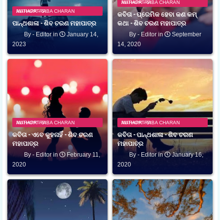
AUTHOR - SIBA CHARAN MAHAPATRA
AUTHOR - SIBA CHARAN MAHAPATRA
କବିତା - ପ୍ରେମିକ ହେବା କଣ କମ୍
ପାନ୍ଥଶାଳା - ଶିବ ଚରଣ ମହାପାତ୍ର
କଥା - ଶିବ ଚରଣ ମହାପାତ୍ର
Editor
January 14,
Editor
September
2023
14, 2020
AUTHOR - SIBA CHARAN MAHAPATRA
AUTHOR - SIBA CHARAN MAHAPATRA
କବିତା - ଏବେ କୁହନାହିଁ - ଶିବ ଚରଣ
କବିତା - ପାନ୍ଥଶାଳା - ଶିବ ଚରଣ
ମହାପାତ୍ର
ମହାପାତ୍ର
Editor
February 11,
Editor
January 16,
2020
2020