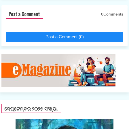
Post a Comment
0Comments
Post a Comment (0)
ସେପ୍ଟେମ୍ବର ୨୦୨୫ ସଂଖ୍ୟା