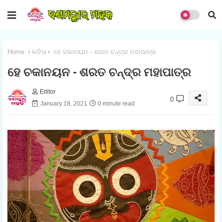
Home
କବିତା
ହେ ଚକାନୟନ - ଶରତ ଚନ୍ଦ୍ର ମହାପାତ୍ର
ହେ ଚକାନୟନ - ଶରତ ଚନ୍ଦ୍ର ମହାପାତ୍ର
Editor
0
January 18, 2021
0 minute read