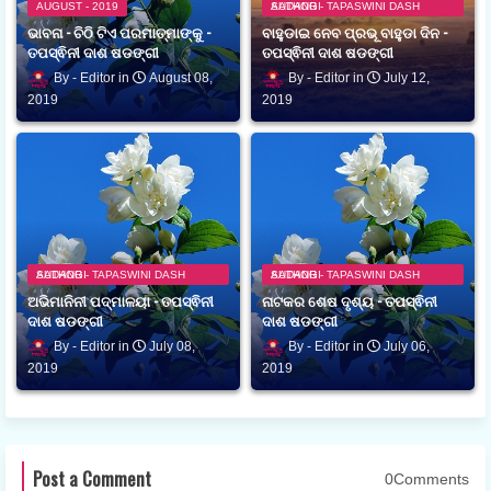
AUGUST - 2019
AUTHOR - TAPASWINI DASH SADANGI
ଭାବନା - ଚିଠି ଟିଏ ପରମାତ୍ମାଙ୍କୁ -
ବାହୁଡାଇ ନେବ ପ୍ରଭୂ ବାହୁଡା ଦିନ -
ତପସ୍ଵିନୀ ଦାଶ ଷଡଙ୍ଗୀ
ତପସ୍ଵିନୀ ଦାଶ ଷଡଙ୍ଗୀ
Editor
August 08,
Editor
July 12,
2019
2019
AUTHOR - TAPASWINI DASH SADANGI
AUTHOR - TAPASWINI DASH SADANGI
ଅଭିମାନିନୀ ପଦ୍ମାଳୟା - ତପସ୍ଵିନୀ
ନାଟକର ଶେଷ ଦୃଶ୍ୟ - ତପସ୍ଵିନୀ
ଦାଶ ଷଡଙ୍ଗୀ
ଦାଶ ଷଡଙ୍ଗୀ
Editor
July 08,
Editor
July 06,
2019
2019
Post a Comment
0Comments