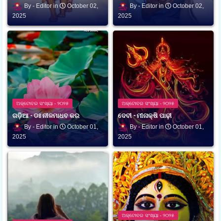
Editor
October 02,
Editor
October 02,
2025
2025
ଅକ୍ଟୋବର ସଂଖ୍ୟା - ୨୦୨୫
ଅକ୍ଟୋବର ସଂଖ୍ୟା - ୨୦୨୫
ଗଡ଼ିଆ - ଡଃ ନୀଳମାଧବ କର
ଦେବୀ - ମୀନାକ୍ଷି ପାଢ଼ୀ
Editor
October 01,
Editor
October 01,
2025
2025
ଅକ୍ଟୋବର ସଂଖ୍ୟା - ୨୦୨୫