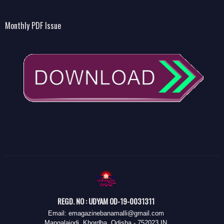
Monthly PDF Issue
REGD. NO : UDYAM OD-19-0031311
Email: emagazinebanamalli@gmail.com
Mangalajodi, Khordha, Odisha - 752023 IN