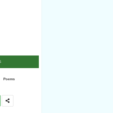
S
Poems