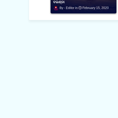
ବଇଣ୍ଡା
Editor
February 15, 2020