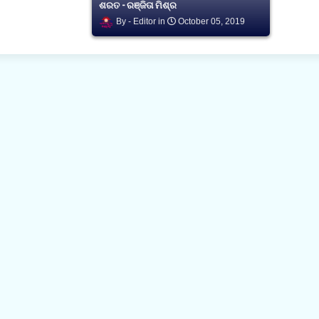
ଶରତ - ରଞ୍ଜିତା ମିଶ୍ର
Editor
October 05, 2019