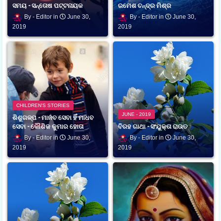
ସମୟ - ସନ୍ତୋଷ ପଟ୍ଟନାୟକ
ରମେଶ ଚନ୍ଦ୍ର ମିଶ୍ର
Editor
June 30,
Editor
June 30,
2019
2019
CHILDREN'S STORIES
JUNE - 2019
ଶିଶୁଗଳ୍ପ - ମାନବ ସେବା ହିଁ ମାଧବ
ସେବା - କୌଶିକ କୁମାର ହୋତା
ବିରହ ଗାଥା - ସଂଯୁକ୍ତା ରାଉତ
Editor
June 30,
Editor
June 30,
2019
2019