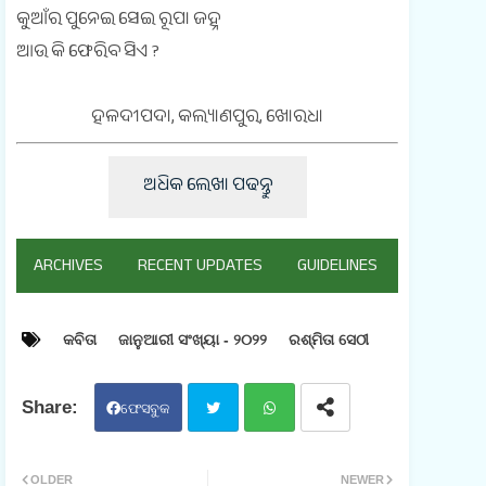
କୁଆଁର ପୁନେଇ ସେଇ ରୂପା ଜହ୍ନ
ଆଉ କି ଫେରିବ ସିଏ ?
ହଳଦୀପଦା, କଲ୍ୟାଣପୁର, ଖୋରଧା
ଅଧିକ ଲେଖା ପଢନ୍ତୁ
ARCHIVES
RECENT UPDATES
GUIDELINES
କବିତା
ଜାନୁଆରୀ ସଂଖ୍ୟା - ୨୦୨୨
ରଶ୍ମିତା ସେଠୀ
ଫେସବୁକ
ଟୁଇ
ହ୍ଵା
OLDER
NEWER